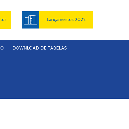
utos
Lançamentos 2022
TO
DOWNLOAD DE TABELAS