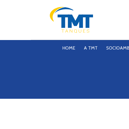
HOME
A TMT
SOCIOAMB