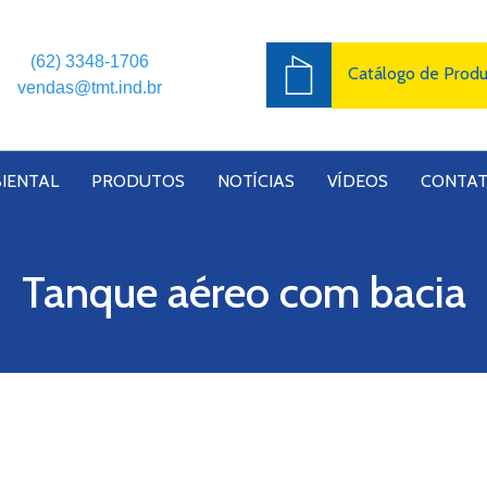
(62) 3348-1706
Catálogo de Prod
vendas@tmt.ind.br
IENTAL
PRODUTOS
NOTÍCIAS
VÍDEOS
CONTA
Tanque aéreo com bacia