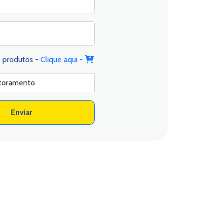
s produtos -
Clique aqui -
Enviar