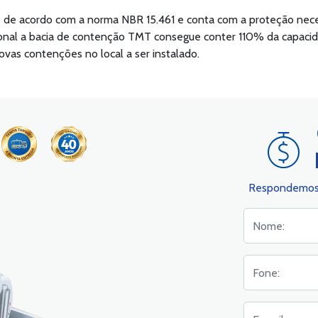
 de acordo com a norma NBR 15.461 e conta com a proteção nece
ional a bacia de contenção TMT consegue conter 110% da capac
ovas contenções no local a ser instalado.
Respondemos 