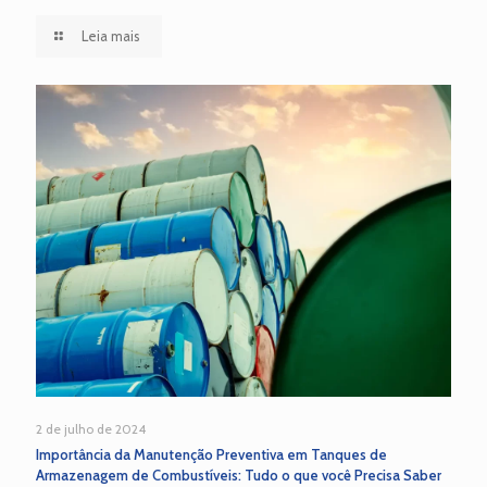
Leia mais
2 de julho de 2024
Importância da Manutenção Preventiva em Tanques de
Armazenagem de Combustíveis: Tudo o que você Precisa Saber