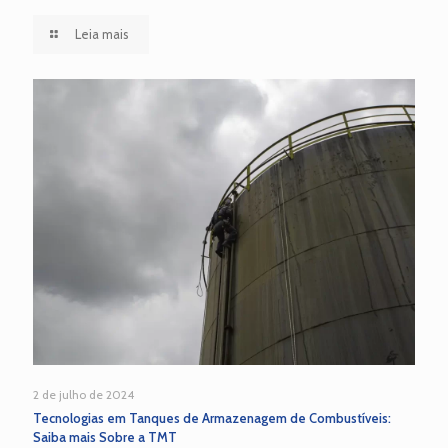
Leia mais
2 de julho de 2024
Tecnologias em Tanques de Armazenagem de Combustíveis:
Saiba mais Sobre a TMT