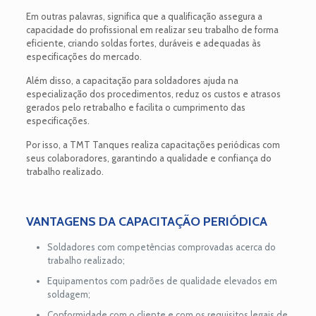
Em outras palavras, significa que a qualificação assegura a
capacidade do profissional em realizar seu trabalho de forma
eficiente, criando soldas fortes, duráveis e adequadas às
especificações do mercado.
Além disso, a capacitação para soldadores ajuda na
especialização dos procedimentos, reduz os custos e atrasos
gerados pelo retrabalho e facilita o cumprimento das
especificações.
Por isso, a TMT Tanques realiza capacitações periódicas com
seus colaboradores, garantindo a qualidade e confiança do
trabalho realizado.
VANTAGENS DA CAPACITAÇÃO PERIÓDICA
Soldadores com competências comprovadas acerca do
trabalho realizado;
Equipamentos com padrões de qualidade elevados em
soldagem;
Conformidade com o cliente e com os requisitos legais de