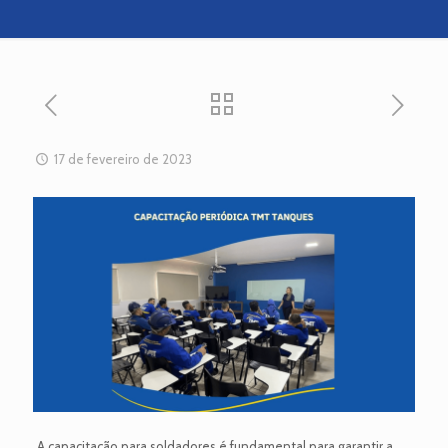
17 de fevereiro de 2023
A capacitação para soldadores é fundamental para garantir a