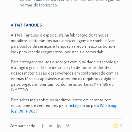
normas de fabricação.
A TMT TANQUES
A TMT Tanques é especialista na fabricação de tanques
metálicos subterrâneos para armazenagem de combustíveis
para postos de serviços e tanques aéreos em aço carbono e
inox para variados segmentos industriais e comerciais.
Para entregar produtos e serviços com qualidade e tecnologia
e atingir o grau máximo de satisfação de todos os clientes,
nossos materiais são desenvolvidos em conformidade com as
normas técnicas aplicáveis e atendem os requisitos exigidos
pelos órgãos ambientais, conforme as portarias 117 e 185 do
INMETRO.
Para saber mais sobre os produtos, entre em contato com
nosso time de vendedores pelo
Instagram
ou pelo
Whatsapp
(62) 98111-9639
.
Compartilhado
0