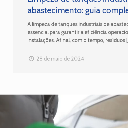
abastecimento: guia compl
A limpeza de tanques industriais de abaste
essencial para garantir a eficiência operaci
instalações. Afinal, com o tempo, resíduos
[
28 de maio de 2024