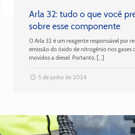
Arla 32: tudo o que você pr
sobre esse componente
O Arla 32 é um reagente responsável por r
emissão do óxido de nitrogênio nos gases 
movidos a diesel. Portanto,
[…]
5 de junho de 2024