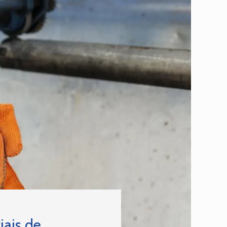
iais de