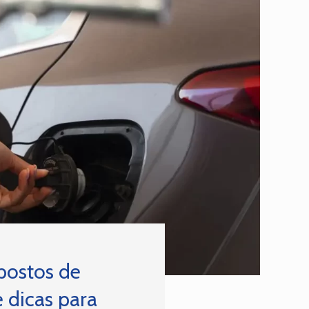
ostos de
 dicas para