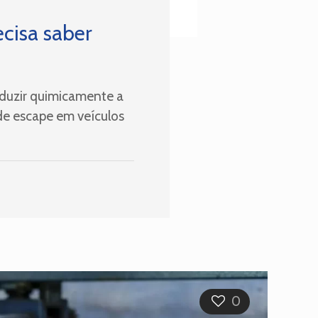
ecisa saber
eduzir quimicamente a
de escape em veículos
0