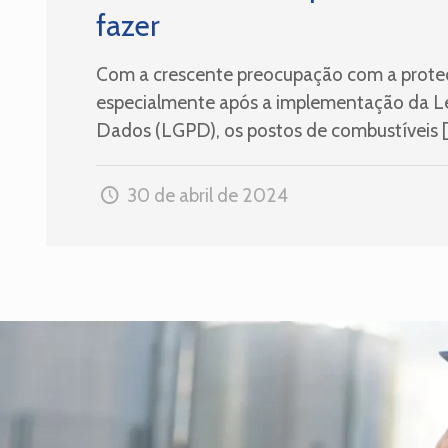
fazer
Com a crescente preocupação com a proteç
especialmente após a implementação da Le
Dados (LGPD), os postos de combustíveis
[
30 de abril de 2024