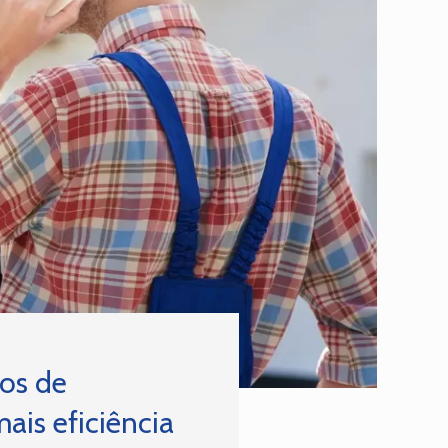
os de
ais eficiência