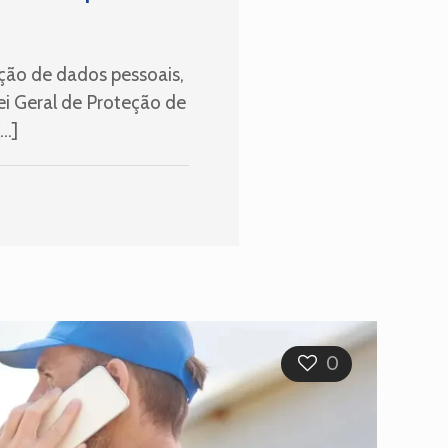
ão de dados pessoais,
i Geral de Proteção de
…]
0