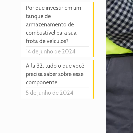
Por que investir em um
tanque de
armazenamento de
combustível para sua
frota de veículos?
14 de junho de 2024
Arla 32: tudo o que você
precisa saber sobre esse
componente
5 de junho de 2024