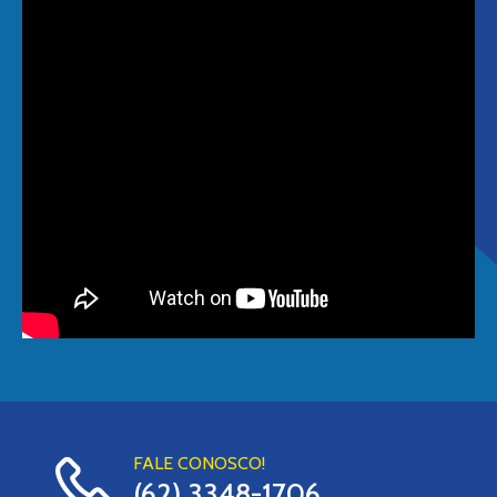
FALE CONOSCO!
(62) 3348-1706