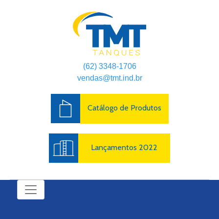
(62) 3348-1706
vendas@tmt.ind.br
Catálogo de Produtos
Lançamentos 2022