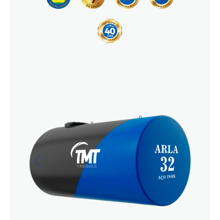
Previous
Next